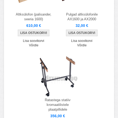
Altksülofon (palisander,
Pulgad altksülofonile
seeria 1600)
AX1600 ja AX2000
610,00 €
32,00 €
Lisa soovikorvi
Lisa soovikorvi
Võrdle
Võrdle
Ratastega statiiv
kromaatilistele
plaatpillidele
356,00 €