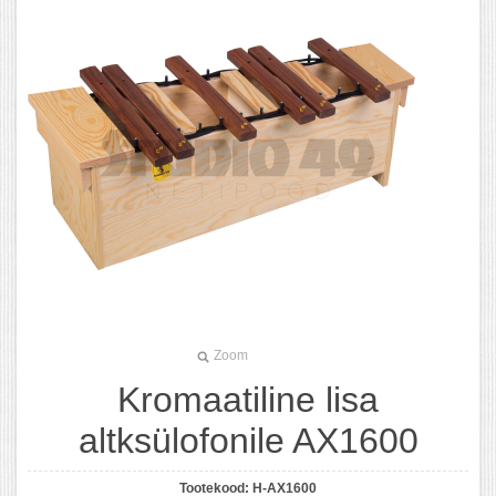
Zoom
Kromaatiline lisa
altksülofonile AX1600
Tootekood:
H-AX1600